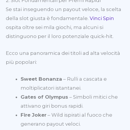
2. Slot Fondamentali per Premi Rapidi
Se stai inseguendo un payout veloce, la scelta
della slot giusta è fondamentale.
Vinci Spin
ospita oltre sei mila giochi, ma alcuni si
distinguono per il loro potenziale quick‑hit.
Ecco una panoramica dei titoli ad alta velocità
più popolari:
Sweet Bonanza
– Rulli a cascata e
moltiplicatori istantanei.
Gates of Olympus
– Simboli mitici che
attivano giri bonus rapidi.
Fire Joker
– Wild ispirati al fuoco che
generano payout veloci.