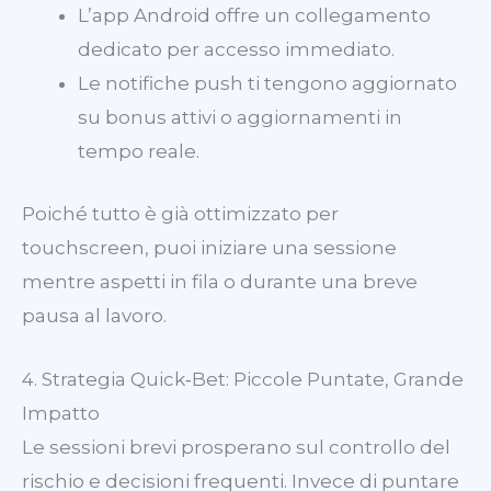
L’app Android offre un collegamento
dedicato per accesso immediato.
Le notifiche push ti tengono aggiornato
su bonus attivi o aggiornamenti in
tempo reale.
Poiché tutto è già ottimizzato per
touchscreen, puoi iniziare una sessione
mentre aspetti in fila o durante una breve
pausa al lavoro.
4. Strategia Quick‑Bet: Piccole Puntate, Grande
Impatto
Le sessioni brevi prosperano sul controllo del
rischio e decisioni frequenti. Invece di puntare