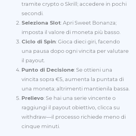
tramite crypto o Skrill; accedere in pochi
secondi.
Seleziona Slot
: Apri Sweet Bonanza;
imposta il valore di moneta più basso.
Ciclo di Spin
: Gioca dieci giri, facendo
una pausa dopo ogni vincita per valutare
il payout.
Punto di Decisione
: Se ottieni una
vincita sopra €5, aumenta la puntata di
una moneta; altrimenti mantienila bassa.
Prelievo
: Se hai una serie vincente o
raggiungi il payout obiettivo, clicca su
withdraw—il processo richiede meno di
cinque minuti.