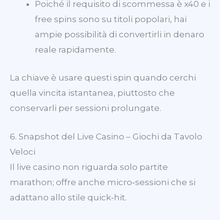
Poiché il requisito di scommessa è x40 e i
free spins sono su titoli popolari, hai
ampie possibilità di convertirli in denaro
reale rapidamente.
La chiave è usare questi spin quando cerchi
quella vincita istantanea, piuttosto che
conservarli per sessioni prolungate.
6. Snapshot del Live Casino – Giochi da Tavolo
Veloci
Il live casino non riguarda solo partite
marathon; offre anche micro‑sessioni che si
adattano allo stile quick‑hit.