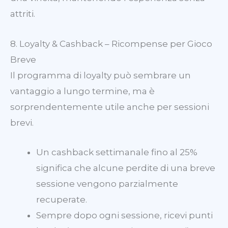
attriti.
8. Loyalty & Cashback – Ricompense per Gioco
Breve
Il programma di loyalty può sembrare un
vantaggio a lungo termine, ma è
sorprendentemente utile anche per sessioni
brevi.
Un cashback settimanale fino al 25%
significa che alcune perdite di una breve
sessione vengono parzialmente
recuperate.
Sempre dopo ogni sessione, ricevi punti