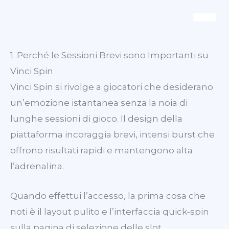
Skip
to
content
1. Perché le Sessioni Brevi sono Importanti su
Vinci Spin
Vinci Spin si rivolge a giocatori che desiderano
un’emozione istantanea senza la noia di
lunghe sessioni di gioco. Il design della
piattaforma incoraggia brevi, intensi burst che
offrono risultati rapidi e mantengono alta
l’adrenalina.
Quando effettui l’accesso, la prima cosa che
noti è il layout pulito e l’interfaccia quick‑spin
sulla pagina di selezione delle slot.