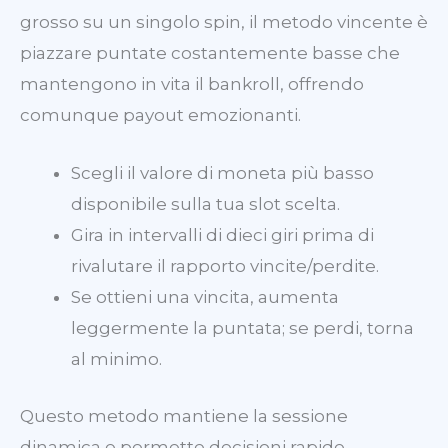
grosso su un singolo spin, il metodo vincente è
piazzare puntate costantemente basse che
mantengono in vita il bankroll, offrendo
comunque payout emozionanti.
Scegli il valore di moneta più basso
disponibile sulla tua slot scelta.
Gira in intervalli di dieci giri prima di
rivalutare il rapporto vincite/perdite.
Se ottieni una vincita, aumenta
leggermente la puntata; se perdi, torna
al minimo.
Questo metodo mantiene la sessione
dinamica e permette decisioni rapide,