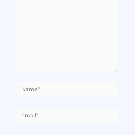
here..
Name*
Email*