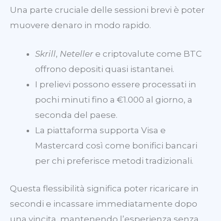
Una parte cruciale delle sessioni brevi è poter
muovere denaro in modo rapido.
Skrill
,
Neteller
e criptovalute come BTC
offrono depositi quasi istantanei.
I prelievi possono essere processati in
pochi minuti fino a €1.000 al giorno, a
seconda del paese.
La piattaforma supporta Visa e
Mastercard così come bonifici bancari
per chi preferisce metodi tradizionali.
Questa flessibilità significa poter ricaricare in
secondi e incassare immediatamente dopo
una vincita, mantenendo l’esperienza senza