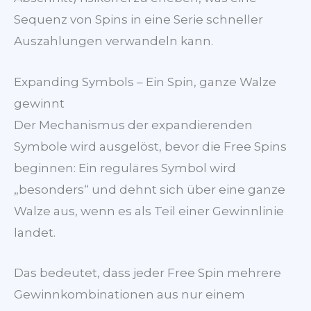
Sequenz von Spins in eine Serie schneller
Auszahlungen verwandeln kann.
Expanding Symbols – Ein Spin, ganze Walze
gewinnt
Der Mechanismus der expandierenden
Symbole wird ausgelöst, bevor die Free Spins
beginnen: Ein reguläres Symbol wird
„besonders“ und dehnt sich über eine ganze
Walze aus, wenn es als Teil einer Gewinnlinie
landet.
Das bedeutet, dass jeder Free Spin mehrere
Gewinnkombinationen aus nur einem