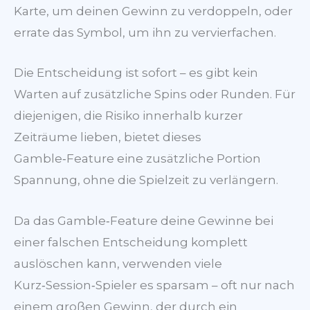
Karte, um deinen Gewinn zu verdoppeln, oder
errate das Symbol, um ihn zu vervierfachen.
Die Entscheidung ist sofort – es gibt kein
Warten auf zusätzliche Spins oder Runden. Für
diejenigen, die Risiko innerhalb kurzer
Zeiträume lieben, bietet dieses
Gamble‑Feature eine zusätzliche Portion
Spannung, ohne die Spielzeit zu verlängern.
Da das Gamble‑Feature deine Gewinne bei
einer falschen Entscheidung komplett
auslöschen kann, verwenden viele
Kurz‑Session‑Spieler es sparsam – oft nur nach
einem großen Gewinn, der durch ein