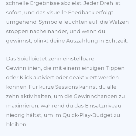
schnelle Ergebnisse abzielst. Jeder Dreh ist
sofort, und das visuelle Feedback erfolgt
umgehend: Symbole leuchten auf, die Walzen
stoppen nacheinander, und wenn du
gewinnst, blinkt deine Auszahlung in Echtzeit.
Das Spiel bietet zehn einstellbare
Gewinnlinien, die mit einem einzigen Tippen
oder Klick aktiviert oder deaktiviert werden
können. Für kurze Sessions kannst du alle
zehn aktiv halten, um die Gewinnchancen zu
maximieren, während du das Einsatzniveau
niedrig hältst, um im Quick‑Play‑Budget zu
bleiben.