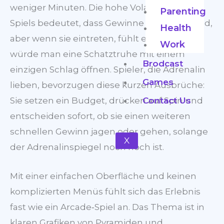
weniger Minuten. Die hohe Volatilität des
Parenting
Spiels bedeutet, dass Gewinne rar verteilt sind,
Health
aber wenn sie eintreten, fühlt es sich an, als
Work
würde man eine Schatztruhe mit einem
Brodcast
einzigen Schlag öffnen. Spieler, die Adrenalin
Games
lieben, bevorzugen diese kurzen Ausbrüche:
Sie setzen ein Budget, drücken auf Spin und
Contact Us
entscheiden sofort, ob sie einen weiteren
schnellen Gewinn jagen oder gehen, solange
X
der Adrenalinspiegel noch hoch ist.
Mit einer einfachen Oberfläche und keinen
komplizierten Menüs fühlt sich das Erlebnis
fast wie ein Arcade‑Spiel an. Das Thema ist in
klaren Grafiken von Pyramiden und