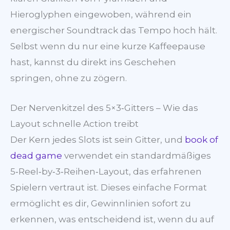
Hieroglyphen eingewoben, während ein
energischer Soundtrack das Tempo hoch hält.
Selbst wenn du nur eine kurze Kaffeepause
hast, kannst du direkt ins Geschehen
springen, ohne zu zögern.
Der Nervenkitzel des 5×3‑Gitters – Wie das
Layout schnelle Action treibt
Der Kern jedes Slots ist sein Gitter, und
book of
dead game
verwendet ein standardmäßiges
5‑Reel‑by‑3‑Reihen‑Layout, das erfahrenen
Spielern vertraut ist. Dieses einfache Format
ermöglicht es dir, Gewinnlinien sofort zu
erkennen, was entscheidend ist, wenn du auf