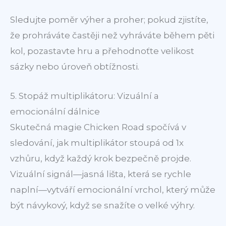
Sledujte poměr výher a proher; pokud zjistíte,
že prohráváte častěji než vyhráváte během pěti
kol, pozastavte hru a přehodnoťte velikost
sázky nebo úroveň obtížnosti.
5. Stopáž multiplikátoru: Vizuální a
emocionální dálnice
Skutečná magie Chicken Road spočívá v
sledování, jak multiplikátor stoupá od 1x
vzhůru, když každý krok bezpečně projde.
Vizuální signál—jasná lišta, která se rychle
naplní—vytváří emocionální vrchol, který může
být návykový, když se snažíte o velké výhry.