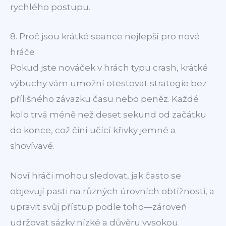
rychlého postupu.
8. Proč jsou krátké seance nejlepší pro nové
hráče
Pokud jste nováček v hrách typu crash, krátké
výbuchy vám umožní otestovat strategie bez
přílišného závazku času nebo peněz. Každé
kolo trvá méně než deset sekund od začátku
do konce, což činí učící křivky jemné a
shovívavé.
Noví hráči mohou sledovat, jak často se
objevují pasti na různých úrovních obtížnosti, a
upravit svůj přístup podle toho—zároveň
udržovat sázky nízké a důvěru vysokou.