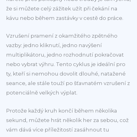
že si můžete celý zážitek užít při čekání na
kávu nebo během zastávky v cestě do práce.
Vzrušení pramení z okamžitého zpětného
vazby: jedno kliknutí, jedno navýšení
multiplikátoru, jedno rozhodnutí pokračovat
nebo vybrat výhru. Tento cyklus je ideální pro
ty, kteří si nemohou dovolit dlouhé, natažené
seance, ale stále touží po šťavnatém vzrušení z
potenciálně velkých výplat.
Protože každý kruh končí během několika
sekund, můžete hrát několik her za sebou, což
vám dává více příležitostí zasáhnout tu