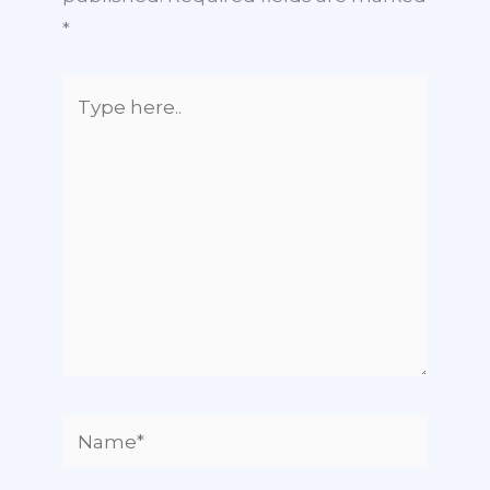
*
Type
here..
Name*