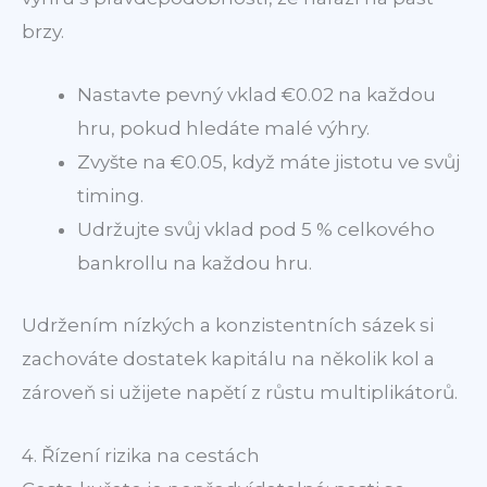
brzy.
Nastavte pevný vklad €0.02 na každou
hru, pokud hledáte malé výhry.
Zvyšte na €0.05, když máte jistotu ve svůj
timing.
Udržujte svůj vklad pod 5 % celkového
bankrollu na každou hru.
Udržením nízkých a konzistentních sázek si
zachováte dostatek kapitálu na několik kol a
zároveň si užijete napětí z růstu multiplikátorů.
4. Řízení rizika na cestách