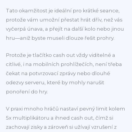
Tato okamžitost je ideální pro krátké seance,
protože vám umožní přestat hrát dřív, než vás
vyčerpá únava, a přejít na další kolo nebo jinou
hru—aniž byste museli dlouze řešit prohry.
Protože je tlačítko cash out vždy viditelné a
citlivé, i na mobilních prohlížečích, není třeba
čekat na potvrzovací zprávy nebo dlouhé
odezvy serveru, které by mohly narušit
ponoření do hry.
V praxi mnoho hráčů nastaví pevný limit kolem
5x multiplikátoru a ihned cash out, čímž si
zachovají zisky a zároveň si užívají vzrušení z