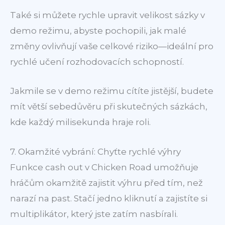
Také si můžete rychle upravit velikost sázky v
demo režimu, abyste pochopili, jak malé
změny ovlivňují vaše celkové riziko—ideální pro
rychlé učení rozhodovacích schopností.
Jakmile se v demo režimu cítíte jistější, budete
mít větší sebedůvěru při skutečných sázkách,
kde každý milisekunda hraje roli.
7. Okamžité vybrání: Chyťte rychlé výhry
Funkce cash out v Chicken Road umožňuje
hráčům okamžitě zajistit výhru před tím, než
narazí na past. Stačí jedno kliknutí a zajistíte si
multiplikátor, který jste zatím nasbírali.