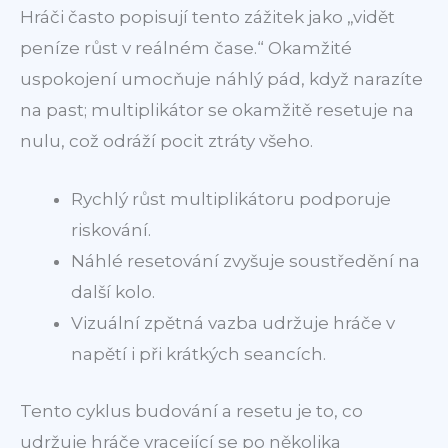
Hráči často popisují tento zážitek jako „vidět
peníze růst v reálném čase.“ Okamžité
uspokojení umocňuje náhlý pád, když narazíte
na past; multiplikátor se okamžitě resetuje na
nulu, což odráží pocit ztráty všeho.
Rychlý růst multiplikátoru podporuje
riskování.
Náhlé resetování zvyšuje soustředění na
další kolo.
Vizuální zpětná vazba udržuje hráče v
napětí i při krátkých seancích.
Tento cyklus budování a resetu je to, co
udržuje hráče vracející se po několika