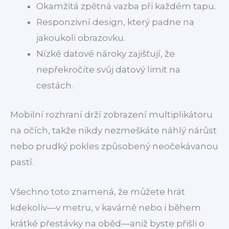
Okamžitá zpětná vazba při každém tapu.
Responzivní design, který padne na
jakoukoli obrazovku.
Nízké datové nároky zajišťují, že
nepřekročíte svůj datový limit na
cestách.
Mobilní rozhraní drží zobrazení multiplikátoru
na očích, takže nikdy nezmeškáte náhlý nárůst
nebo prudký pokles způsobený neočekávanou
pastí.
Všechno toto znamená, že můžete hrát
kdekoliv—v metru, v kavárně nebo i během
krátké přestávky na oběd—aniž byste přišli o