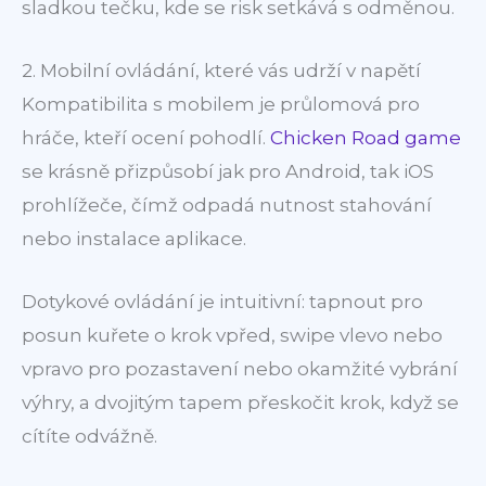
sladkou tečku, kde se risk setkává s odměnou.
2. Mobilní ovládání, které vás udrží v napětí
Kompatibilita s mobilem je průlomová pro
hráče, kteří ocení pohodlí.
Chicken Road game
se krásně přizpůsobí jak pro Android, tak iOS
prohlížeče, čímž odpadá nutnost stahování
nebo instalace aplikace.
Dotykové ovládání je intuitivní: tapnout pro
posun kuřete o krok vpřed, swipe vlevo nebo
vpravo pro pozastavení nebo okamžité vybrání
výhry, a dvojitým tapem přeskočit krok, když se
cítíte odvážně.