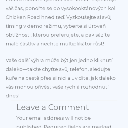
váš čas, ponořte se do vysokooktánových kol
Chicken Road hned teď. Vyzkoušejte si svůj
timing v demo režimu, vyberte si úroveň
obtížnosti, kterou preferujete, a pak sázíte
malé částky a nechte multiplikátor růst!
Vaše další výhra může být jen jedno kliknutí
daleko—takže chyťte svůj telefon, sledujte
kuře na cestě přes silnici a uvidíte, jak daleko
vás mohou přivést vaše rychlá rozhodnutí
dnes!
Leave a Comment
Your email address will not be
published.
Required fields are marked