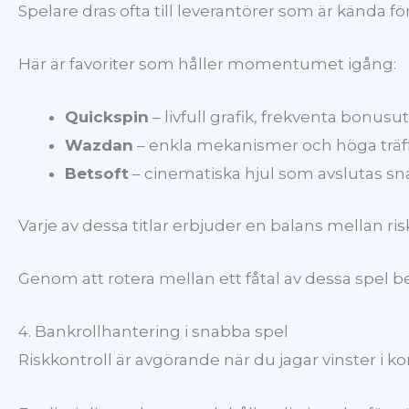
Spelare dras ofta till leverantörer som är kända 
Här är favoriter som håller momentumet igång:
Quickspin
– livfull grafik, frekventa bonusu
Wazdan
– enkla mekanismer och höga träff
Betsoft
– cinematiska hjul som avslutas sn
Varje av dessa titlar erbjuder en balans mellan r
Genom att rotera mellan ett fåtal av dessa spel b
4. Bankrollhantering i snabba spel
Riskkontroll är avgörande när du jagar vinster i kor