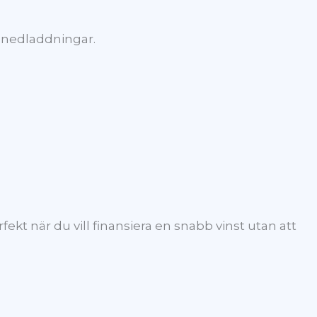
 nedladdningar.
t när du vill finansiera en snabb vinst utan att