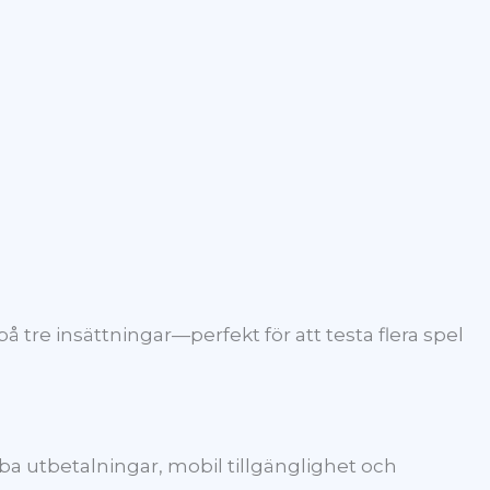
å tre insättningar—perfekt för att testa flera spel
ba utbetalningar, mobil tillgänglighet och