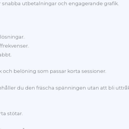
för snabba utbetalningar och engagerande grafik.
tlösningar.
frekvenser.
abbt.
isk och belöning som passar korta sessioner.
ehåller du den fräscha spänningen utan att bli uttrå
ta stötar.