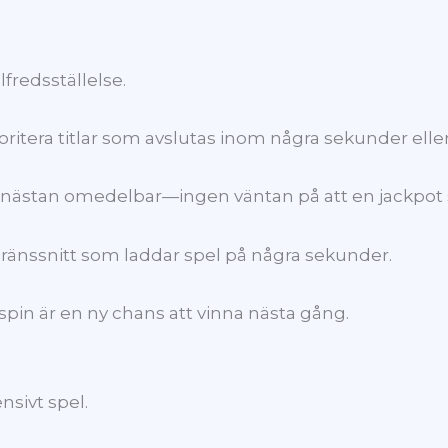
fredsställelse.
oritera titlar som avslutas inom några sekunder elle
 nästan omedelbar—ingen väntan på att en jackpot s
ränssnitt som laddar spel på några sekunder.
spin är en ny chans att vinna nästa gång.
ensivt spel.