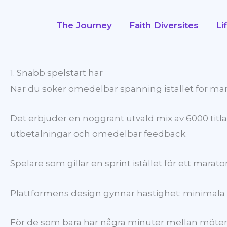
Skip
to
The Journey
Faith Diversites
Li
content
1. Snabb spelstart här
När du söker omedelbar spänning istället för marato
Det erbjuder en noggrant utvald mix av 6000 ti
utbetalningar och omedelbar feedback.
Spelare som gillar en sprint istället för ett mara
Plattformens design gynnar hastighet: minimala l
För de som bara har några minuter mellan möten 