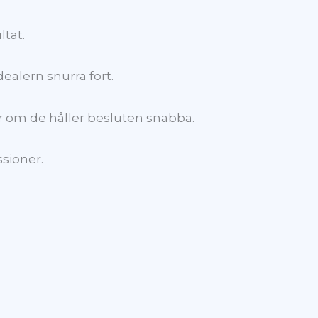
tat.
alern snurra fort.
r om de håller besluten snabba.
ssioner.