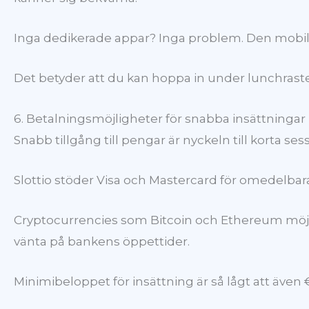
Inga dedikerade appar? Inga problem. Den mobi
Det betyder att du kan hoppa in under lunchrasten
6. Betalningsmöjligheter för snabba insättningar
Snabb tillgång till pengar är nyckeln till korta ses
Slottio stöder Visa och Mastercard för omedelbara
Cryptocurrencies som Bitcoin och Ethereum möjlig
vänta på bankens öppettider.
Minimibeloppet för insättning är så lågt att även €1