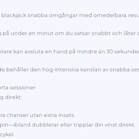
e och blackjack snabba omgångar med omedelbara resul
på under en minut om du satsar snabbt och låter de
pelare kan avsluta en hand på mindre än 30 sekunde
 de behåller den hög‑intensiva känslan av snabba se
orta sessioner
g direkt:
ra chanser utan extra insats.
in—ibland dubblerar eller tripplar din vinst direkt.
cykel.