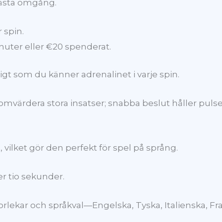
 nästa omgång.
r spin.
nuter eller €20 spenderat.
gt som du känner adrenalinet i varje spin.
omvärdera stora insatser; snabba beslut håller puls
vilket gör den perfekt för spel på språng.
r tio sekunder.
torlekar och språkval—Engelska, Tyska, Italienska, Fr