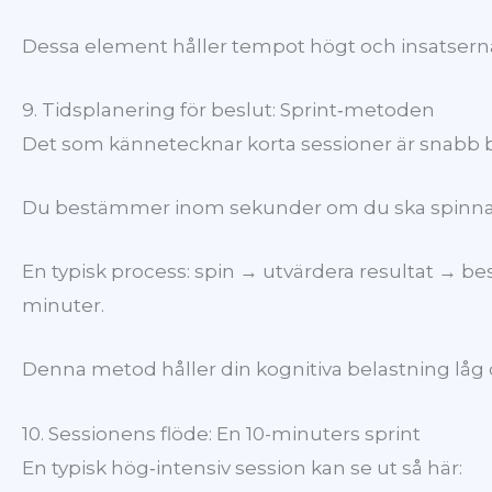
Dessa element håller tempot högt och insatserna 
9. Tidsplanering för beslut: Sprint‑metoden
Det som kännetecknar korta sessioner är snabb b
Du bestämmer inom sekunder om du ska spinna ige
En typisk process: spin → utvärdera resultat → be
minuter.
Denna metod håller din kognitiva belastning låg
10. Sessionens flöde: En 10-minuters sprint
En typisk hög‑intensiv session kan se ut så här: