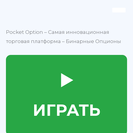
Skip
to
content
Pocket Option – Самая инновационная
торговая платформа – Бинарные Опционы
▶️
ИГРАТЬ